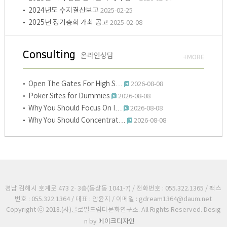
• 2024년도 수지결산보고
2025-02-25
• 2025년 정기총회 개최 공고
2025-02-08
Consulting
온라인상담
+MORE
• Open The Gates For High S…
2026-08-08
• Poker Sites for Dummies
2026-08-08
• Why You Should Focus On I…
2026-08-08
• Why You Should Concentrat…
2026-08-08
경남 김해시 호계로 473 2· 3층(동상동 1041-7) / 전화번호 : 055.322.1365 / 팩스
번호 : 055.322.1364 / 대표 : 안윤지 / 이메일 : gdream1364@daum.net
Copyright ⓒ 2018.(사)글로벌드림다문화연구소. All Rights Reserved. Desig
n by
메이크디자인