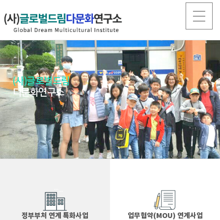
(사)글로벌드림
다문화연구소
정부부처 연계 특화사업
업무협약(MOU) 연계사업