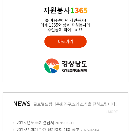
1
3
6
5
자원봉사
늘 마음뿐이던 자원봉사!
이제 1365와 함께 자원봉사의
주인공이 되어보세요!
NEWS
글로벌드림다문화연구소의 소식을 전해드립니다.
+MORE
• 2025 년도 수지결산서
2026-03-03
• 2025년 회기 관련 정기총회 개최 공고
2026-02-04