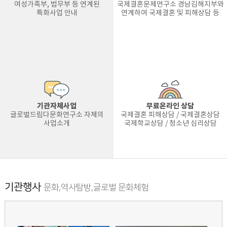
여성가족부, 법무부 등 연계된
국제결혼문제연구소 경남김해지부와
특화사업 안내
연계하여 국제결혼 및 피해상담 등
기관자체사업
무료온라인 상담
글로벌드림다문화연구소 자체의
국제결혼 피해상담 / 국제결혼상담
사업소개
국제학교상담 / 청소년 심리상담
기관행사
문화,역사탐방,글로벌 문화체험