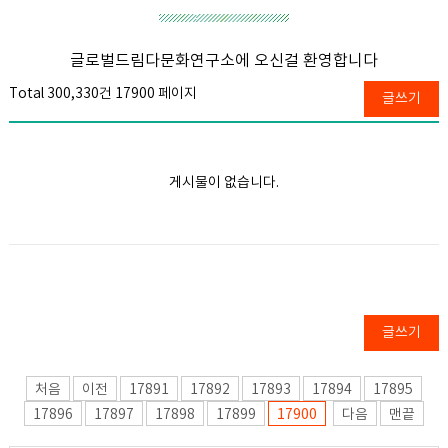
글로벌드림다문화연구소에 오신걸 환영합니다
Total 300,330건
17900 페이지
글쓰기
게시물이 없습니다.
글쓰기
처음
이전
17891
17892
17893
17894
17895
17896
17897
17898
17899
17900
다음
맨끝