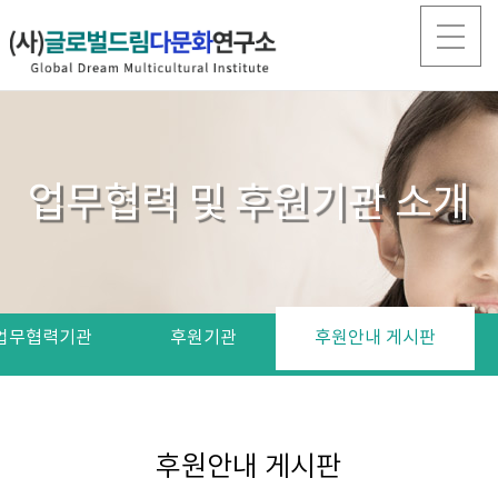
업무협력 및 후원기관 소개
업무협력기관
후원기관
후원안내 게시판
후원안내 게시판