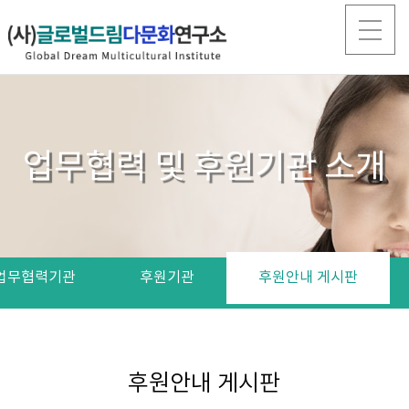
업무협력 및 후원기관 소개
업무협력기관
후원기관
후원안내 게시판
후원안내 게시판