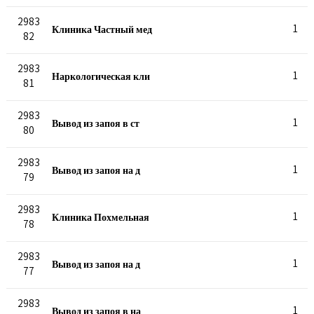
2983
Клиника Частный мед
1
82
2983
Наркологическая кли
1
81
2983
Вывод из запоя в ст
1
80
2983
Вывод из запоя на д
1
79
2983
Клиника Похмельная
1
78
2983
Вывод из запоя на д
1
77
2983
Вывод из запоя в на
1