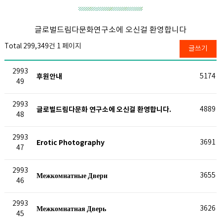
글로벌드림다문화연구소에 오신걸 환영합니다
Total 299,349건
1 페이지
글쓰기
2993
후원안내
5174
49
2993
글로벌드림다문화 연구소에 오신걸 환영합니다.
4889
48
2993
Erotic Photography
3691
47
2993
Межкомнатные Двери
3655
46
2993
Межкомнатная Дверь
3626
45