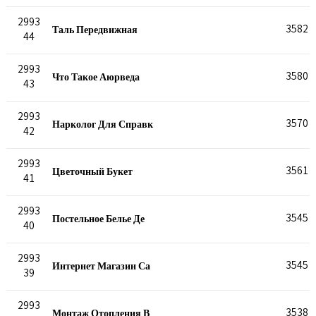
2993
Таль Передвижная
3582
44
2993
Что Такое Аюрведа
3580
43
2993
Нарколог Для Справк
3570
42
2993
Цветочный Букет
3561
41
2993
Постельное Белье Де
3545
40
2993
Интернет Магазин Са
3545
39
2993
Монтаж Отопления В
3538