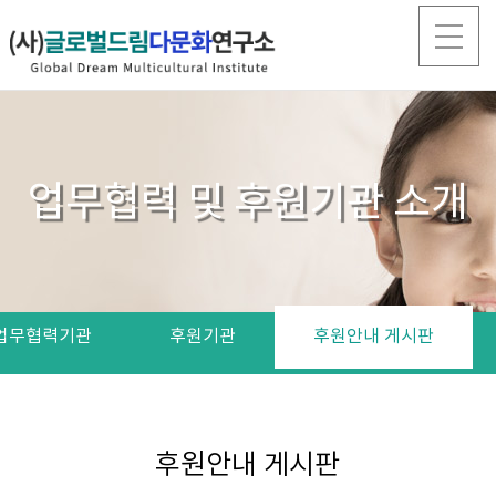
업무협력 및 후원기관 소개
업무협력기관
후원기관
후원안내 게시판
후원안내 게시판