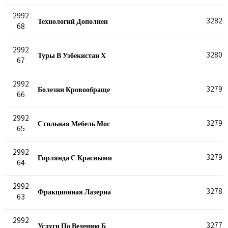
2992
Технологий Дополнен
3282
68
2992
Туры В Узбекистан Х
3280
67
2992
Болезни Кровообраще
3279
66
2992
Стильная Мебель Мос
3279
65
2992
Гирлянда С Красными
3279
64
2992
Фракционная Лазерна
3278
63
2992
Услуги По Ведению Б
3277