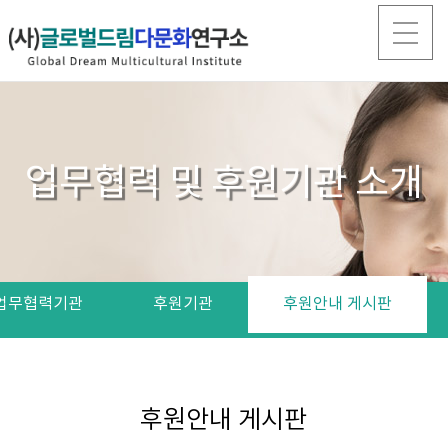
업무협력 및 후원기관 소개
업무협력기관
후원기관
후원안내 게시판
후원안내 게시판