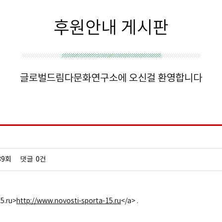
후원안내 게시판
글로벌드림다문화연구소에 오신걸 환영합니다
39회
댓글
0건
5.ru>
http://www.novosti-sporta-15.ru
</a> .