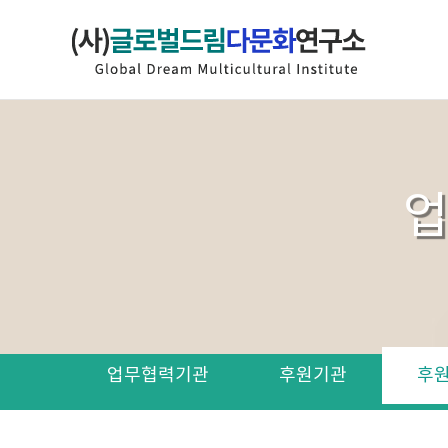
업
업무협력기관
후원기관
후원