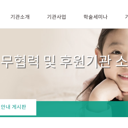
기관소개
기관사업
학술세미나
무협력 및 후원기관 
안내 게시판