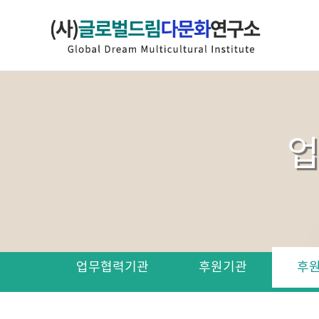
업
업무협력기관
후원기관
후원