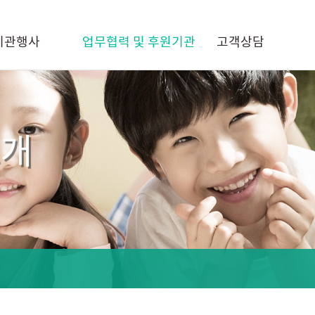
기관행사
업무협력 및 후원기관
고객상담
소개