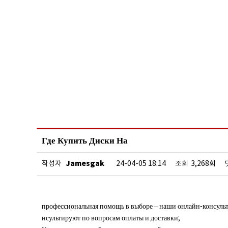
Где Купить Диски На
Jamesgak
작성자
24-04-05 18:14
조회
3,268회
профессиональная помощь в выборе – наши онлайн-консульт
нсультируют по вопросам оплаты и доставки;