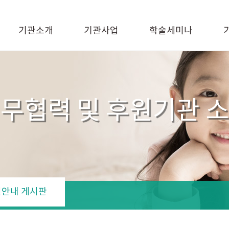
기관소개
기관사업
학술세미나
무협력 및 후원기관 
안내 게시판