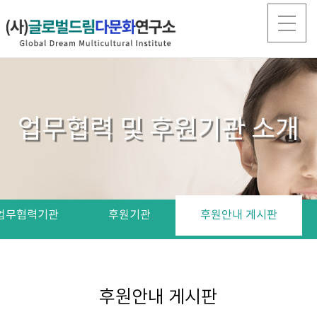
업무협력 및 후원기관 소개
업무협력기관
후원기관
후원안내 게시판
후원안내 게시판