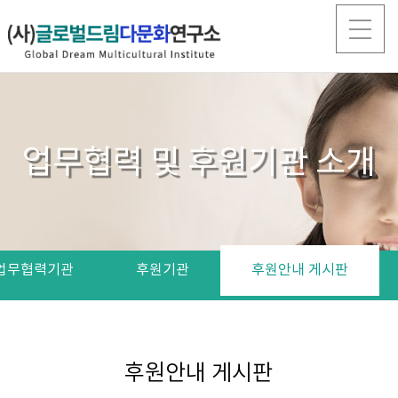
업무협력 및 후원기관 소개
업무협력기관
후원기관
후원안내 게시판
후원안내 게시판