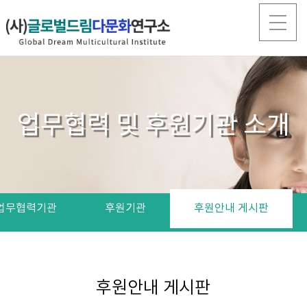
업무협력 및 후원기관 소개
업무협력기관
후원기관
후원안내 게시판
후원안내 게시판