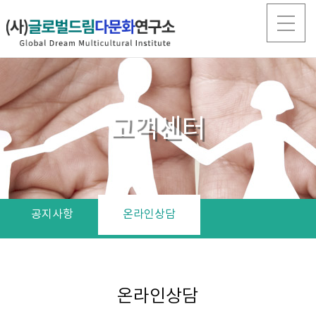
고객센터
공지사항
온라인상담
온라인상담